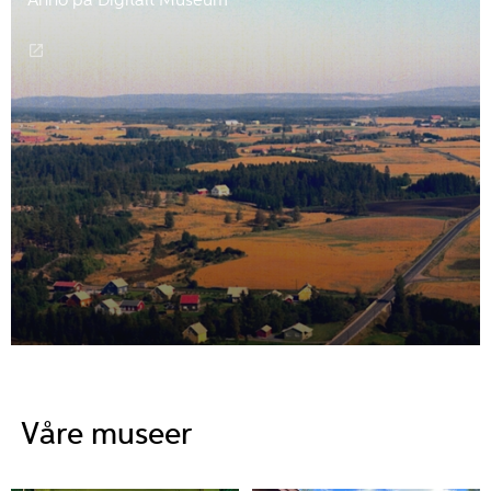
Anno på Digitalt Museum
Våre museer