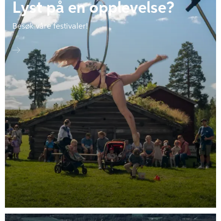
Lyst på en opplevelse?
Besøk våre festivaler!