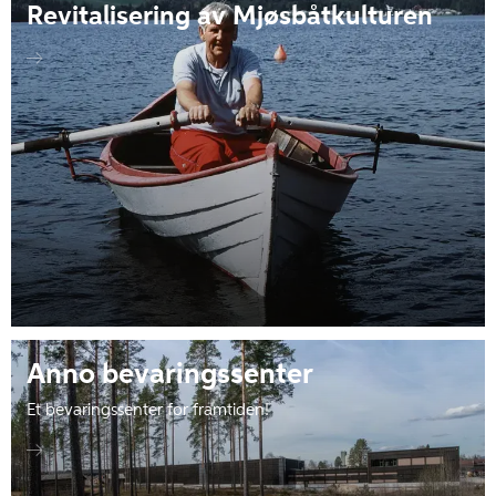
Revitalisering av Mjøsbåtkulturen
Anno bevaringssenter
Et bevaringssenter for framtiden!