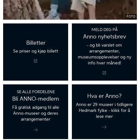
FOTO
MELD DEG PÅ
Anno nyhetsbrev
Billetter
- og bli varslet om
arrangementer,
Se priser og kjøp billett
museumsopplevelser og ny
info hver måned!
SE ALLE FORDELENE
Hva er Anno?
Bli ANNO-medlem
Anno er 29 museer i tidligere
Få gratisk adgang til alle
Hedmark fylke - klikk for å
Anno-museer og deres
lese mer
arrangementer