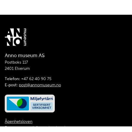
Anno museum AS
Postboks 117
2401 Elverum
Telefon:
+47 62 40 90 75
E-post:
post@annomuseum.no
Åpenhetsloven
Personvern og informasjonskapsler