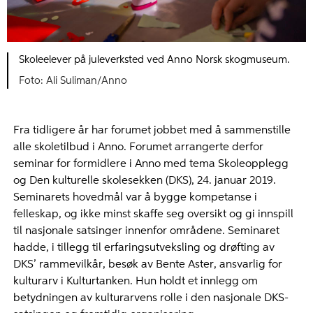
Skoleelever på juleverksted ved Anno Norsk skogmuseum.
Ali Suliman/Anno
Fra tidligere år har forumet jobbet med å sammenstille
alle skoletilbud i Anno. Forumet arrangerte derfor
seminar for formidlere i Anno med tema Skoleopplegg
og Den kulturelle skolesekken (DKS), 24. januar 2019.
Seminarets hovedmål var å bygge kompetanse i
felleskap, og ikke minst skaffe seg oversikt og gi innspill
til nasjonale satsinger innenfor områdene. Seminaret
hadde, i tillegg til erfaringsutveksling og drøfting av
DKS’ rammevilkår, besøk av Bente Aster, ansvarlig for
kulturarv i Kulturtanken. Hun holdt et innlegg om
betydningen av kulturarvens rolle i den nasjonale DKS-