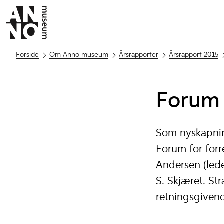
Forside
Om Anno museum
Årsrapporter
Årsrapport 2015
Forum 
Som nyskapnin
Forum for for
Andersen (lede
S. Skjæret. St
retningsgiven