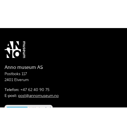
Anno museum AS
Postboks 117
2401 Elverum
Telefon:
+47 62 40 90 75
E-post:
post@annomuseum.no