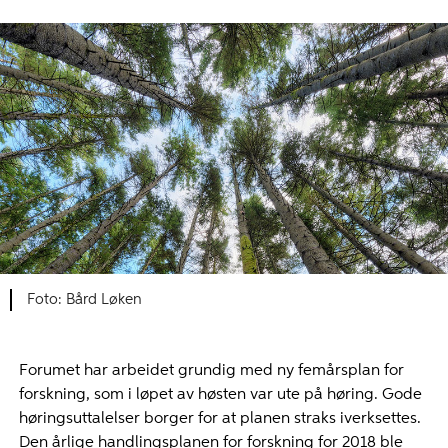
Bård Løken
Forumet har arbeidet grundig med ny femårsplan for
forskning, som i løpet av høsten var ute på høring. Gode
høringsuttalelser borger for at planen straks iverksettes.
Den årlige handlingsplanen for forskning for 2018 ble