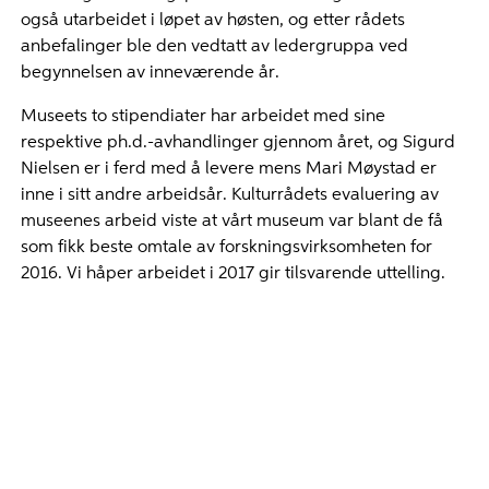
også utarbeidet i løpet av høsten, og etter rådets
anbefalinger ble den vedtatt av ledergruppa ved
begynnelsen av inneværende år.
Museets to stipendiater har arbeidet med sine
respektive ph.d.-avhandlinger gjennom året, og Sigurd
Nielsen er i ferd med å levere mens Mari Møystad er
inne i sitt andre arbeidsår. Kulturrådets evaluering av
museenes arbeid viste at vårt museum var blant de få
som fikk beste omtale av forskningsvirksomheten for
2016. Vi håper arbeidet i 2017 gir tilsvarende uttelling.