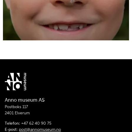
Anno museum AS
Postboks 117
2401 Elverum
Telefon:
+47 62 40 90 75
E-post:
post@annomuseum.no