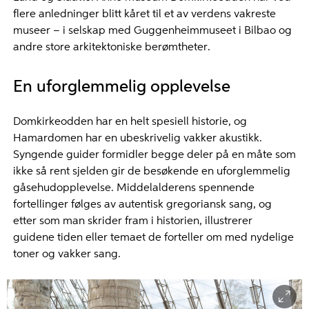
flere anledninger blitt kåret til et av verdens vakreste
museer – i selskap med Guggenheimmuseet i Bilbao og
andre store arkitektoniske berømtheter.
En uforglemmelig opplevelse
Domkirkeodden har en helt spesiell historie, og
Hamardomen har en ubeskrivelig vakker akustikk.
Syngende guider formidler begge deler på en måte som
ikke så rent sjelden gir de besøkende en uforglemmelig
gåsehudopplevelse. Middelalderens spennende
fortellinger følges av autentisk gregoriansk sang, og
etter som man skrider fram i historien, illustrerer
guidene tiden eller temaet de forteller om med nydelige
toner og vakker sang.