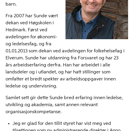
barn.
Fra 2007 har Sunde vært
dekan ved Høgskolen i
Hedmark. Først ved
avdelingen for økonomi-
og ledelsesfag, og fra
01.01.2013 som dekan ved avdelingen for folkehelsefag i
Elverum. Sunde har utdanning fra Forsvaret og har 23
års arbeidserfaring derfra. Han har arbeidet i alle
landsdeler og i utlandet, og har hatt stillinger som
omfatter et bredt spekter av arbeidsoppgaver innen
ledelse og undervisning.
Samlet sett gir dette Sunde bred erfaring innen ledelse,
utvikling og akademia, samt annen relevant
organisasjonskompetanse.
Jeg er glad for den tillit styret har vist meg ved
tilsettingen som ny administrerende direktør i Anno