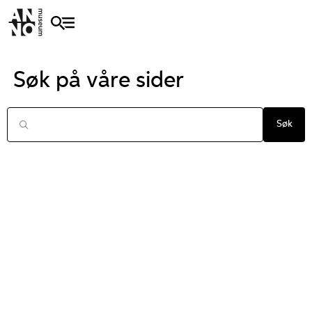
Søk på våre sider
Søk