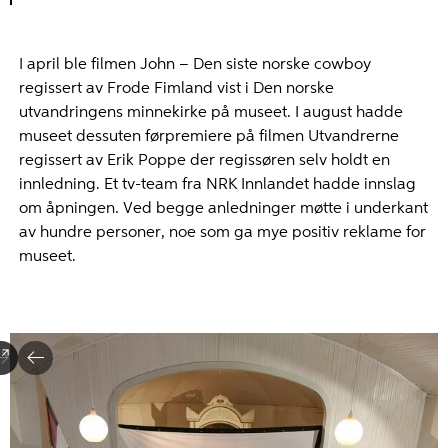
I april ble filmen John – Den siste norske cowboy
regissert av Frode Fimland vist i Den norske
utvandringens minnekirke på museet. I august hadde
museet dessuten førpremiere på filmen Utvandrerne
regissert av Erik Poppe der regissøren selv holdt en
innledning. Et tv-team fra NRK Innlandet hadde innslag
om åpningen. Ved begge anledninger møtte i underkant
av hundre personer, noe som ga mye positiv reklame for
museet.