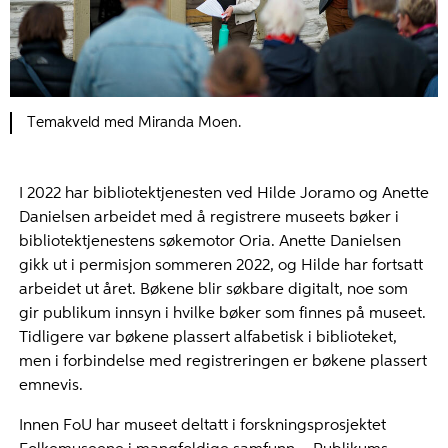
Temakveld med Miranda Moen.
I 2022 har bibliotektjenesten ved Hilde Joramo og Anette
Danielsen arbeidet med å registrere museets bøker i
bibliotektjenestens søkemotor Oria. Anette Danielsen
gikk ut i permisjon sommeren 2022, og Hilde har fortsatt
arbeidet ut året. Bøkene blir søkbare digitalt, noe som
gir publikum innsyn i hvilke bøker som finnes på museet.
Tidligere var bøkene plassert alfabetisk i biblioteket,
men i forbindelse med registreringen er bøkene plassert
emnevis.
Innen FoU har museet deltatt i forskningsprosjektet