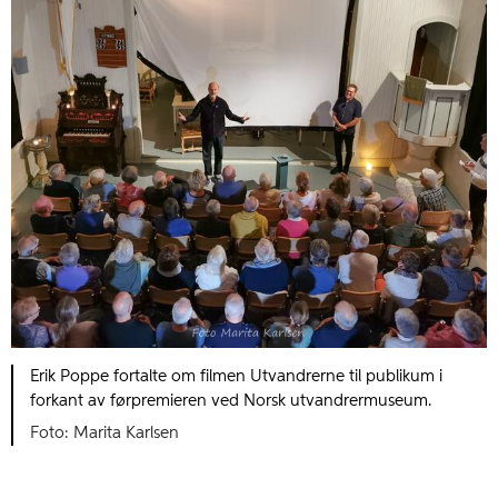
Erik Poppe fortalte om filmen Utvandrerne til publikum i
forkant av førpremieren ved Norsk utvandrermuseum.
Marita Karlsen