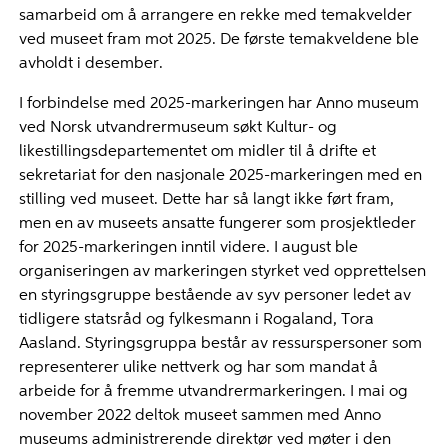
samarbeid om å arrangere en rekke med temakvelder
ved museet fram mot 2025. De første temakveldene ble
avholdt i desember.
I forbindelse med 2025-markeringen har Anno museum
ved Norsk utvandrermuseum søkt Kultur- og
likestillingsdepartementet om midler til å drifte et
sekretariat for den nasjonale 2025-markeringen med en
stilling ved museet. Dette har så langt ikke ført fram,
men en av museets ansatte fungerer som prosjektleder
for 2025-markeringen inntil videre. I august ble
organiseringen av markeringen styrket ved opprettelsen
en styringsgruppe bestående av syv personer ledet av
tidligere statsråd og fylkesmann i Rogaland, Tora
Aasland. Styringsgruppa består av ressurspersoner som
representerer ulike nettverk og har som mandat å
arbeide for å fremme utvandrermarkeringen. I mai og
november 2022 deltok museet sammen med Anno
museums administrerende direktør ved møter i den