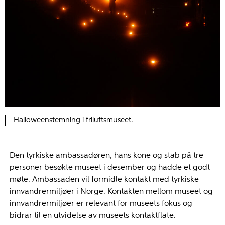
Halloweenstemning i friluftsmuseet.
Den tyrkiske ambassadøren, hans kone og stab på tre
personer besøkte museet i desember og hadde et godt
møte. Ambassaden vil formidle kontakt med tyrkiske
innvandrermiljøer i Norge. Kontakten mellom museet og
innvandrermiljøer er relevant for museets fokus og
bidrar til en utvidelse av museets kontaktflate.