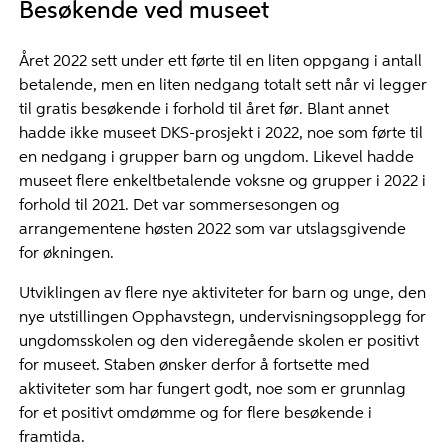
Besøkende ved museet
Året 2022 sett under ett førte til en liten oppgang i antall
betalende, men en liten nedgang totalt sett når vi legger
til gratis besøkende i forhold til året før. Blant annet
hadde ikke museet DKS-prosjekt i 2022, noe som førte til
en nedgang i grupper barn og ungdom. Likevel hadde
museet flere enkeltbetalende voksne og grupper i 2022 i
forhold til 2021. Det var sommersesongen og
arrangementene høsten 2022 som var utslagsgivende
for økningen.
Utviklingen av flere nye aktiviteter for barn og unge, den
nye utstillingen Opphavstegn, undervisningsopplegg for
ungdomsskolen og den videregående skolen er positivt
for museet. Staben ønsker derfor å fortsette med
aktiviteter som har fungert godt, noe som er grunnlag
for et positivt omdømme og for flere besøkende i
framtida.