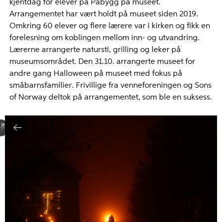
kjentdag for elever på Påbygg på museet.
Arrangementet har vært holdt på museet siden 2019.
Omkring 60 elever og flere lærere var i kirken og fikk en
forelesning om koblingen mellom inn- og utvandring.
Lærerne arrangerte natursti, grilling og leker på
museumsområdet. Den 31.10. arrangerte museet for
andre gang Halloween på museet med fokus på
småbarnsfamilier. Frivillige fra venneforeningen og Sons
of Norway deltok på arrangementet, som ble en suksess.