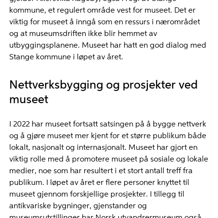
kommune, et regulert område vest for museet. Det er
viktig for museet å inngå som en ressurs i nærområdet
og at museumsdriften ikke blir hemmet av
utbyggingsplanene. Museet har hatt en god dialog med
Stange kommune i løpet av året.
Nettverksbygging og prosjekter ved
museet
I 2022 har museet fortsatt satsingen på å bygge nettverk
og å gjøre museet mer kjent for et større publikum både
lokalt, nasjonalt og internasjonalt. Museet har gjort en
viktig rolle med å promotere museet på sosiale og lokale
medier, noe som har resultert i et stort antall treff fra
publikum. I løpet av året er flere personer knyttet til
museet gjennom forskjellige prosjekter. I tillegg til
antikvariske bygninger, gjenstander og