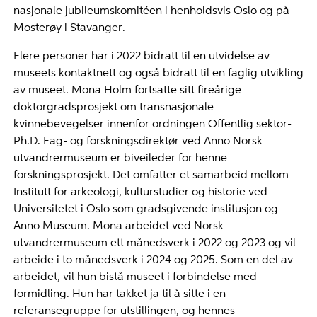
nasjonale jubileumskomitéen i henholdsvis Oslo og på
Mosterøy i Stavanger.
Flere personer har i 2022 bidratt til en utvidelse av
museets kontaktnett og også bidratt til en faglig utvikling
av museet. Mona Holm fortsatte sitt fireårige
doktorgradsprosjekt om transnasjonale
kvinnebevegelser innenfor ordningen Offentlig sektor-
Ph.D. Fag- og forskningsdirektør ved Anno Norsk
utvandrermuseum er biveileder for henne
forskningsprosjekt. Det omfatter et samarbeid mellom
Institutt for arkeologi, kulturstudier og historie ved
Universitetet i Oslo som gradsgivende institusjon og
Anno Museum. Mona arbeidet ved Norsk
utvandrermuseum ett månedsverk i 2022 og 2023 og vil
arbeide i to månedsverk i 2024 og 2025. Som en del av
arbeidet, vil hun bistå museet i forbindelse med
formidling. Hun har takket ja til å sitte i en
referansegruppe for utstillingen, og hennes