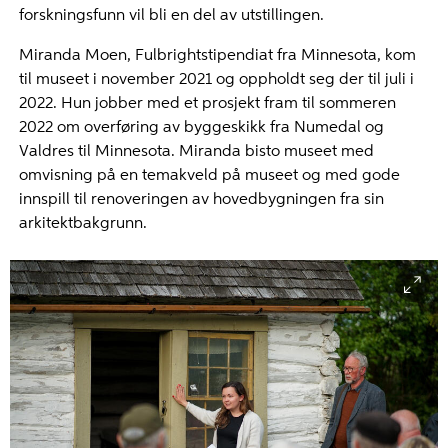
forskningsfunn vil bli en del av utstillingen.
Miranda Moen, Fulbrightstipendiat fra Minnesota, kom
til museet i november 2021 og oppholdt seg der til juli i
2022. Hun jobber med et prosjekt fram til sommeren
2022 om overføring av byggeskikk fra Numedal og
Valdres til Minnesota. Miranda bisto museet med
omvisning på en temakveld på museet og med gode
innspill til renoveringen av hovedbygningen fra sin
arkitektbakgrunn.