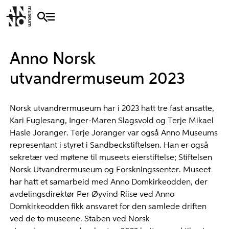
Anno Norsk
utvandrermuseum 2023
Norsk utvandrermuseum har i 2023 hatt tre fast ansatte,
Kari Fuglesang, Inger-Maren Slagsvold og Terje Mikael
Hasle Joranger. Terje Joranger var også Anno Museums
representant i styret i Sandbeckstiftelsen. Han er også
sekretær ved møtene til museets eierstiftelse; Stiftelsen
Norsk Utvandrermuseum og Forskningssenter. Museet
har hatt et samarbeid med Anno Domkirkeodden, der
avdelingsdirektør Per Øyvind Riise ved Anno
Domkirkeodden fikk ansvaret for den samlede driften
ved de to museene. Staben ved Norsk