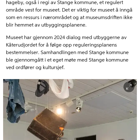
hageby, også i regi av Stange kommune, et regulert
område vest for museet. Det er viktig for museet å inngå
som en ressurs i nærområdet og at museumsdriften ikke
blir hemmet av utbyggingsplanene.
Museet har gjennom 2024 dialog med utbyggerne av
Kåterudjordet for å følge opp reguleringsplanens
bestemmelser. Samhandlingen med Stange kommune
ble gjennomgått i et eget møte med Stange kommune
ved ordfører og kultursjef.