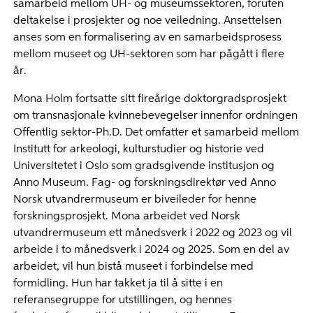
samarbeid mellom UH- og museumssektoren, foruten
deltakelse i prosjekter og noe veiledning. Ansettelsen
anses som en formalisering av en samarbeidsprosess
mellom museet og UH-sektoren som har pågått i flere
år.
Mona Holm fortsatte sitt fireårige doktorgradsprosjekt
om transnasjonale kvinnebevegelser innenfor ordningen
Offentlig sektor-Ph.D. Det omfatter et samarbeid mellom
Institutt for arkeologi, kulturstudier og historie ved
Universitetet i Oslo som gradsgivende institusjon og
Anno Museum. Fag- og forskningsdirektør ved Anno
Norsk utvandrermuseum er biveileder for henne
forskningsprosjekt. Mona arbeidet ved Norsk
utvandrermuseum ett månedsverk i 2022 og 2023 og vil
arbeide i to månedsverk i 2024 og 2025. Som en del av
arbeidet, vil hun bistå museet i forbindelse med
formidling. Hun har takket ja til å sitte i en
referansegruppe for utstillingen, og hennes