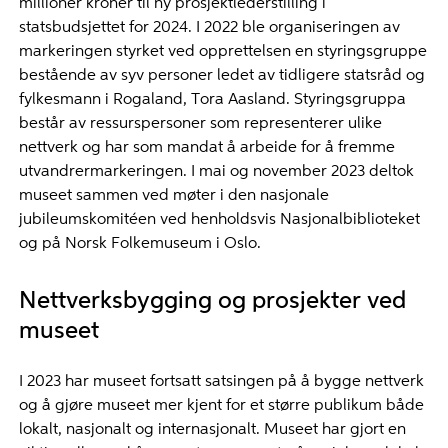
millioner kroner til ny prosjektlederstilling i
statsbudsjettet for 2024. I 2022 ble organiseringen av
markeringen styrket ved opprettelsen en styringsgruppe
bestående av syv personer ledet av tidligere statsråd og
fylkesmann i Rogaland, Tora Aasland. Styringsgruppa
består av ressurspersoner som representerer ulike
nettverk og har som mandat å arbeide for å fremme
utvandrermarkeringen. I mai og november 2023 deltok
museet sammen ved møter i den nasjonale
jubileumskomitéen ved henholdsvis Nasjonalbiblioteket
og på Norsk Folkemuseum i Oslo.
Nettverksbygging og prosjekter ved
museet
I 2023 har museet fortsatt satsingen på å bygge nettverk
og å gjøre museet mer kjent for et større publikum både
lokalt, nasjonalt og internasjonalt. Museet har gjort en