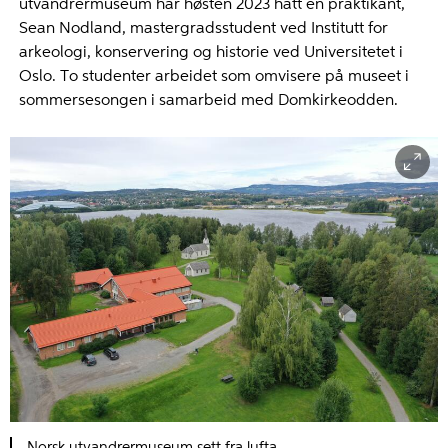
utvandrermuseum har høsten 2023 hatt en praktikant,
Sean Nodland, mastergradsstudent ved Institutt for
arkeologi, konservering og historie ved Universitetet i
Oslo. To studenter arbeidet som omvisere på museet i
sommersesongen i samarbeid med Domkirkeodden.
Norsk utvandrermuseum sett fra lufta