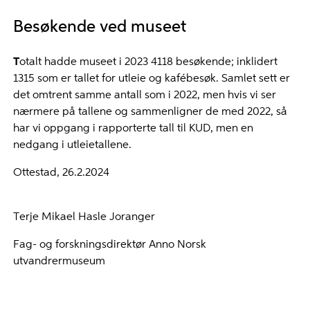
Besøkende ved museet
T
otalt hadde museet i 2023 4118 besøkende; inklidert
1315 som er tallet for utleie og kafébesøk. Samlet sett er
det omtrent samme antall som i 2022, men hvis vi ser
nærmere på tallene og sammenligner de med 2022, så
har vi oppgang i rapporterte tall til KUD, men en
nedgang i utleietallene.
Ottestad, 26.2.2024
Terje Mikael Hasle Joranger
Fag- og forskningsdirektør Anno Norsk
utvandrermuseum