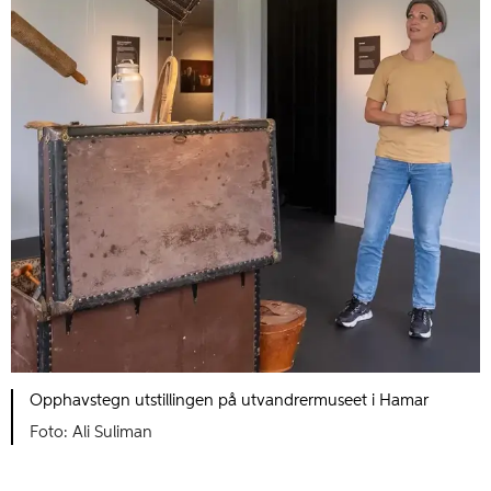
Opphavstegn utstillingen på utvandrermuseet i Hamar
Ali Suliman