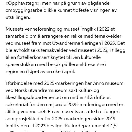
«Opphavstegn», men har på grunn av pågående
ombyggingsarbeid ikke kunnet tidfeste visningen av
utstillingen.
Museets venneforening og museet inngikk i 2022 et
samarbeid om å arrangere en rekke med temakvelder
ved museet fram mot Utvandrermarkeringen i 2025. Det
ble avholdt seks temakvelder ved museet i 2023, i tillegg
til en fortellerkonsert knyttet til Den kulturelle
spaserstokken med besøk på flere eldresentre i
regionen i løpet av en uke i april.
I forbindelse med 2025-markeringen har Anno museum
ved Norsk utvandrermuseum søkt Kultur- og
likestillingsdepartementet om midler til å drifte et
sekretariat for den nasjonale 2025-markeringen med en
stilling ved museet. En av museets ansatte har fungert
som prosjektleder for 2025-markeringen siden 2019
inntil videre. I 2023 bevilget Kulturdepartementet 1,5