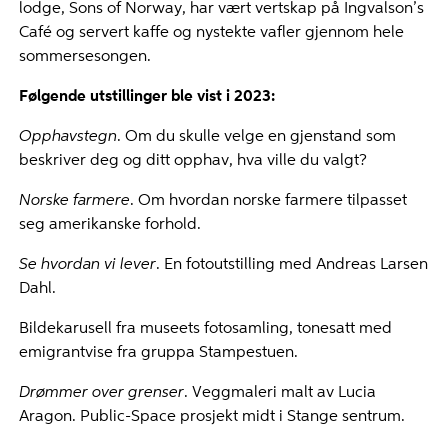
lodge, Sons of Norway, har vært vertskap på Ingvalson’s
Café og servert kaffe og nystekte vafler gjennom hele
sommersesongen.
Følgende utstillinger ble vist i 2023:
Opphavstegn
. Om du skulle velge en gjenstand som
beskriver deg og ditt opphav, hva ville du valgt?
Norske farmere
. Om hvordan norske farmere tilpasset
seg amerikanske forhold.
Se hvordan vi lever
. En fotoutstilling med Andreas Larsen
Dahl.
Bildekarusell fra museets fotosamling, tonesatt med
emigrantvise fra gruppa Stampestuen.
Drømmer over grenser
. Veggmaleri malt av Lucia
Aragon. Public-Space prosjekt midt i Stange sentrum.