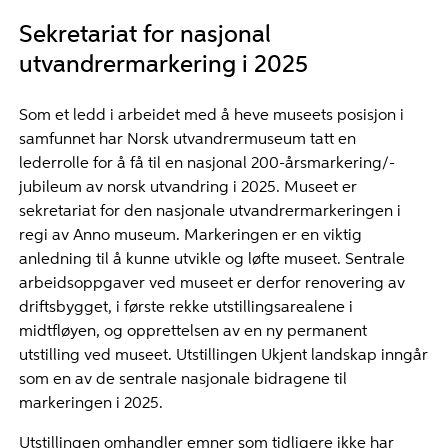
Sekretariat for nasjonal
utvandrermarkering i 2025
Som et ledd i arbeidet med å heve museets posisjon i
samfunnet har Norsk utvandrermuseum tatt en
lederrolle for å få til en nasjonal 200-årsmarkering/-
jubileum av norsk utvandring i 2025. Museet er
sekretariat for den nasjonale utvandrermarkeringen i
regi av Anno museum. Markeringen er en viktig
anledning til å kunne utvikle og løfte museet. Sentrale
arbeidsoppgaver ved museet er derfor renovering av
driftsbygget, i første rekke utstillingsarealene i
midtfløyen, og opprettelsen av en ny permanent
utstilling ved museet. Utstillingen Ukjent landskap inngår
som en av de sentrale nasjonale bidragene til
markeringen i 2025.
Utstillingen omhandler emner som tidligere ikke har