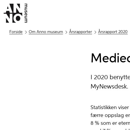
Forside
Om Anno museum
Årsrapporter
Årsrapport 2020
Medie
I 2020 benytt
MyNewsdesk.
Statistikken vis
færre oppslag en
8 % som er eterm