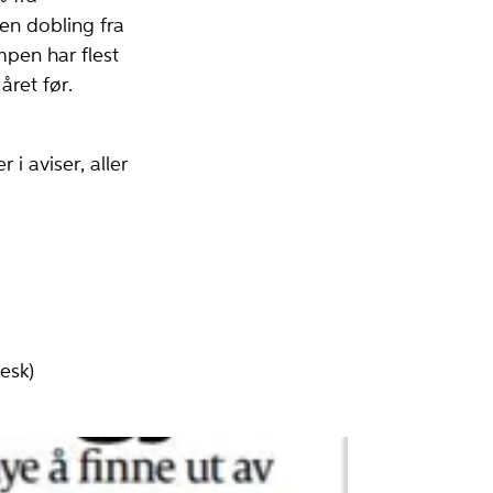
en dobling fra
ampen har flest
året før.
 i aviser, aller
esk)