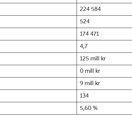
224 584
524
174 471
4,7
125 mill kr
0 mill kr
9 mill kr
134
5,60 %