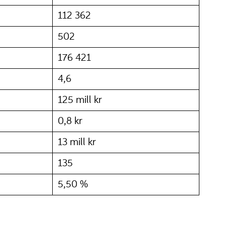
112 362
502
176 421
4,6
125 mill kr
0,8 kr
13 mill kr
135
5,50 %