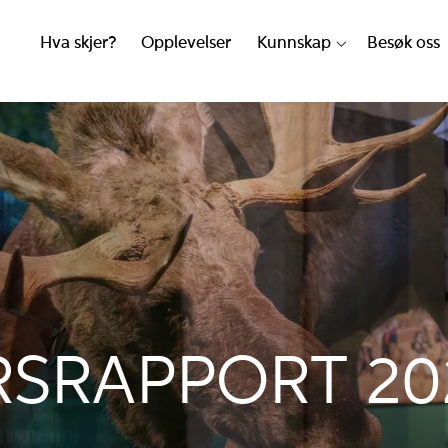
Hva skjer?
Opplevelser
Kunnskap
Besøk oss
RSRAPPORT 20