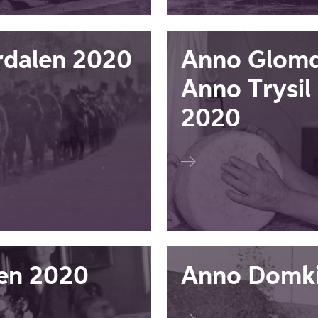
rdalen 2020
Anno Glomd
Anno Trysi
2020
en 2020
Anno Domk