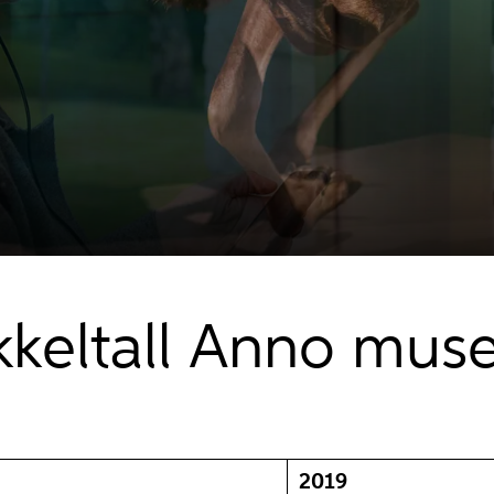
keltall Anno mu
2019