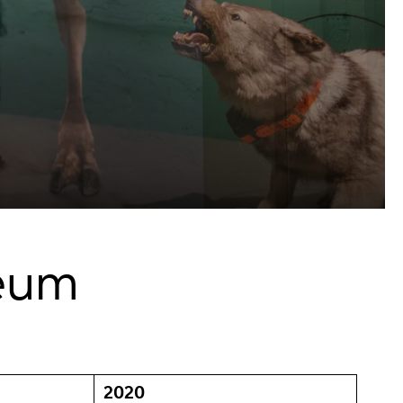
seum
2020