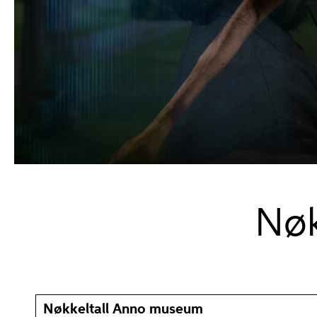
Nøk
Nøkkeltall Anno museum