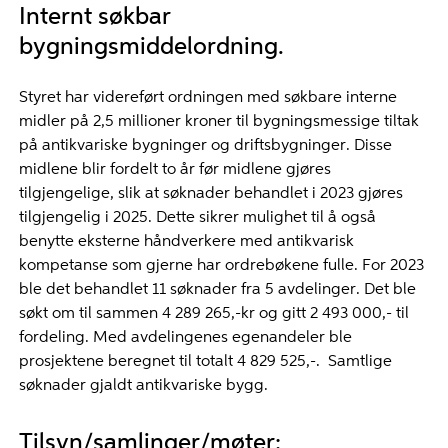
Internt søkbar
bygningsmiddelordning.
Styret har videreført ordningen med søkbare interne
midler på 2,5 millioner kroner til bygningsmessige tiltak
på antikvariske bygninger og driftsbygninger. Disse
midlene blir fordelt to år før midlene gjøres
tilgjengelige, slik at søknader behandlet i 2023 gjøres
tilgjengelig i 2025. Dette sikrer mulighet til å også
benytte eksterne håndverkere med antikvarisk
kompetanse som gjerne har ordrebøkene fulle. For 2023
ble det behandlet 11 søknader fra 5 avdelinger. Det ble
søkt om til sammen 4 289 265,-kr og gitt 2 493 000,- til
fordeling. Med avdelingenes egenandeler ble
prosjektene beregnet til totalt 4 829 525,-. Samtlige
søknader gjaldt antikvariske bygg.
Tilsyn/samlinger/møter: