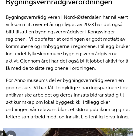
Bygningsvernrådgiverordningen
Bygningsvernrådgiveren i Nord-Østerdalen har nå vært
virksom i litt over et år og i løpet av 2023 har det også
blitt tilsatt en bygningsvernrådgiver i Kongsvinger-
regionen. Vi oppfatter at ordningen er godt mottatt av
kommunene og innbyggerne i regionene. I tillegg bruker
Innlandet fylkeskommune bygningsvernrådgiverne
aktivt. Gjennom året har det også blitt jobbet aktivt for å
få med de to siste regionene i ordningen.
For Anno museums del er bygningsvernrådgiveren en
god ressurs. Vi har fått to dyktige sparringspartnere i det
antikvariske arbeidet og deres innsats bidrar stadig til
økt kunnskap om lokal byggeskikk. I tillegg øker
ordningen vår relevans blant et større publikum og gir et
tettere samarbeid med, og innsikt i, offentlig forvaltning.