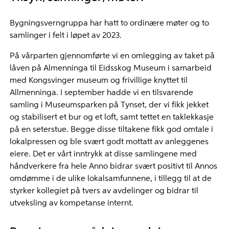
Bygningsverngruppa har hatt to ordinære møter og to
samlinger i felt i løpet av 2023.
På vårparten gjennomførte vi en omlegging av taket på
låven på Almenninga til Eidsskog Museum i samarbeid
med Kongsvinger museum og frivillige knyttet til
Allmenninga. I september hadde vi en tilsvarende
samling i Museumsparken på Tynset, der vi fikk jekket
og stabilisert et bur og et loft, samt tettet en taklekkasje
på en seterstue. Begge disse tiltakene fikk god omtale i
lokalpressen og ble svært godt mottatt av anleggenes
eiere. Det er vårt inntrykk at disse samlingene med
håndverkere fra hele Anno bidrar svært positivt til Annos
omdømme i de ulike lokalsamfunnene, i tillegg til at de
styrker kollegiet på tvers av avdelinger og bidrar til
utveksling av kompetanse internt.