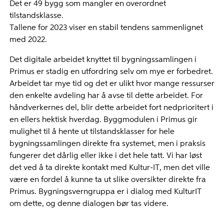
Det er 49 bygg som mangler en overordnet
tilstandsklasse.
Tallene for 2023 viser en stabil tendens sammenlignet
med 2022.
Det digitale arbeidet knyttet til bygningssamlingen i
Primus er stadig en utfordring selv om mye er forbedret.
Arbeidet tar mye tid og det er ulikt hvor mange ressurser
den enkelte avdeling har å avse til dette arbeidet. For
håndverkernes del, blir dette arbeidet fort nedprioritert i
en ellers hektisk hverdag. Byggmodulen i Primus gir
mulighet til å hente ut tilstandsklasser for hele
bygningssamlingen direkte fra systemet, men i praksis
fungerer det dårlig eller ikke i det hele tatt. Vi har løst
det ved å ta direkte kontakt med Kultur-IT, men det ville
være en fordel å kunne ta ut slike oversikter direkte fra
Primus. Bygningsverngruppa er i dialog med KulturIT
om dette, og denne dialogen bør tas videre.