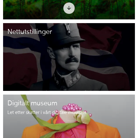
Nettutstillinger
Digitalt museum
Let etter skatter i vårt digitale museum