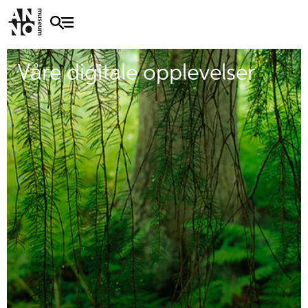
Våre digitale opplevelser