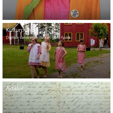
Kulturpunkt
Digitale vandringer du kan gjøre fysisk
Artikler