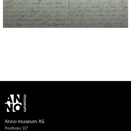
Anno museum AS
Postboks 117