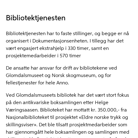
Bibliotektjenesten
Bibliotektjenesten har to faste stillinger, og begge er nå
organisert i Dokumentasjonsenheten. I tillegg har det
vært engasjert ekstrahjelp i 330 timer, samt en
prosjektemedarbeider i 570 timer
De ansatte har ansvar for drift av bibliotekene ved
Glomdalsmuseet og Norsk skogmuseum, og for
fellestjenester for hele Anno.
Ved Glomdalsmuseets bibliotek har det vært stort fokus
på den antikvariske boksamlingen etter Helge
Væringsaasen. Biblioteket har mottatt kr. 350.000,- fra
Nasjonalbiblioteket til prosjektet «Eldre norske trykk og
skillingsviser». Det ble tilsatt prosjektmedarbeider som
har gjennomgått hele boksamlingen og samlingen med