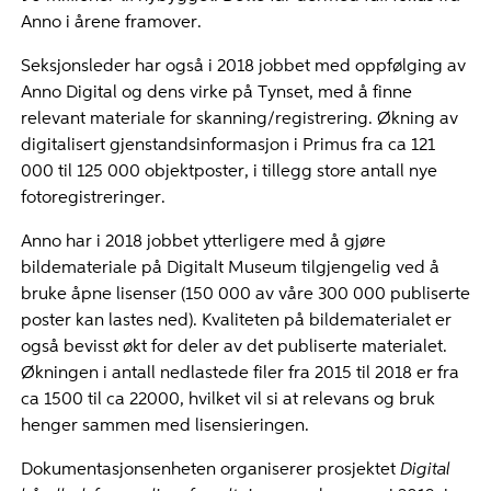
Anno i årene framover.
Seksjonsleder har også i 2018 jobbet med oppfølging av
Anno Digital og dens virke på Tynset, med å finne
relevant materiale for skanning/registrering. Økning av
digitalisert gjenstandsinformasjon i Primus fra ca 121
000 til 125 000 objektposter, i tillegg store antall nye
fotoregistreringer.
Anno har i 2018 jobbet ytterligere med å gjøre
bildemateriale på Digitalt Museum tilgjengelig ved å
bruke åpne lisenser (150 000 av våre 300 000 publiserte
poster kan lastes ned). Kvaliteten på bildematerialet er
også bevisst økt for deler av det publiserte materialet.
Økningen i antall nedlastede filer fra 2015 til 2018 er fra
ca 1500 til ca 22000, hvilket vil si at relevans og bruk
henger sammen med lisensieringen.
Dokumentasjonsenheten organiserer prosjektet
Digital