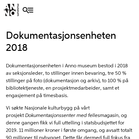
Dokumentasjonsenheten
2018
Dokumentasjonsenheten i Anno museum bestod i 2018
av seksjonsleder, to stillinger innen bevaring, tre 50 %
stillinger på foto (dokumentasjon og arkiv), to 100 % på
bibliotektjeneste, en prosjektmedarbeider, samt et
engasjement på timesbasis.
Vi søkte Nasjonale kulturbygg på vårt
prosjekt
Dokumentasjonssenter med fellesmagasin
, og
denne gangen fikk vi full uttelling i statsbudsjettet for
2019. 11 millioner kroner i første omgang, og avsatt totalt
90 millioner til nybygget. Dette får dermed full fokus fra