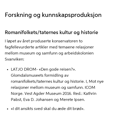
Forskning og kunnskapsproduksjon
Romanifolkets/taternes kultur og historie
I løpet av året produserte konservatoren to
fagfellevurderte artikler med temaene relasjoner
mellom museum og samfunn og arbeidskolonien
Svanviken:
LATJO DROM- «Den gode reisen?».
Glomdalsmuseets formidling av
romanifolkets/taternes kultur og historie. I, Mot nye
relasjoner mellom museum og samfunn. ICOM
Norge. Vest Agder Museum 2016. Red.: Kathrin
Pabst, Eva D. Johansen og Merete Ipsen.
«I dit ansikts sved skal du æde dit brød».