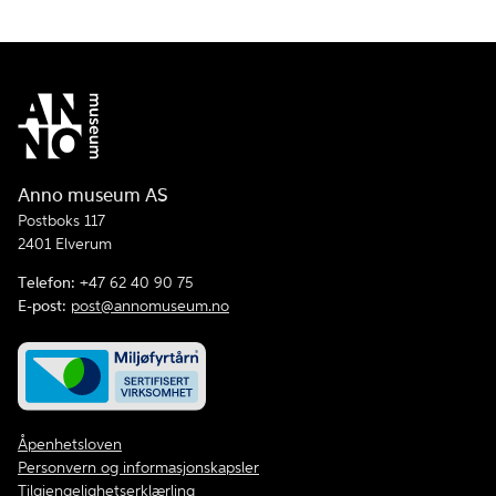
Anno museum AS
Postboks 117
2401 Elverum
Telefon:
+47 62 40 90 75
E-post:
post@annomuseum.no
Åpenhetsloven
Personvern og informasjonskapsler
Tilgjengelighetserklærling