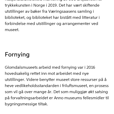
trykkekunsten i Norge i 2019. Det har vært skiftende
utstillinger av bøker fra Væringsaasens samling i
biblioteket, og biblioteket har bistått med litteratur i
forbindelse med utstillinger og arrangementer ved
museet.
Fornying
Glomdalsmuseets arbeid med fornying var i 2016
hovedsakelig rettet inn mot arbeidet med nye
utstillinger. Videre benytter museet store ressurser på å
heve vedlikeholdsstandarden i friluftsmuseet, en prosess
som vil gå over mange år. Det som muliggjør økt satsing
på forvaltningsarbeidet er Anno museums fellesmidler til
bygningsmessige tiltak.