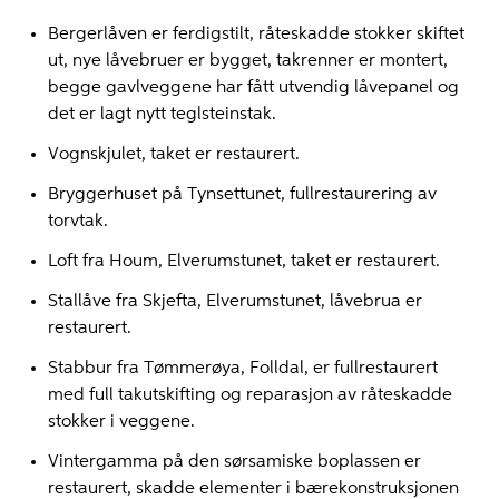
Bergerlåven er ferdigstilt, råteskadde stokker skiftet
ut, nye låvebruer er bygget, takrenner er montert,
begge gavlveggene har fått utvendig låvepanel og
det er lagt nytt teglsteinstak.
Vognskjulet, taket er restaurert.
Bryggerhuset på Tynsettunet, fullrestaurering av
torvtak.
Loft fra Houm, Elverumstunet, taket er restaurert.
Stallåve fra Skjefta, Elverumstunet, låvebrua er
restaurert.
Stabbur fra Tømmerøya, Folldal, er fullrestaurert
med full takutskifting og reparasjon av råteskadde
stokker i veggene.
Vintergamma på den sørsamiske boplassen er
restaurert, skadde elementer i bærekonstruksjonen