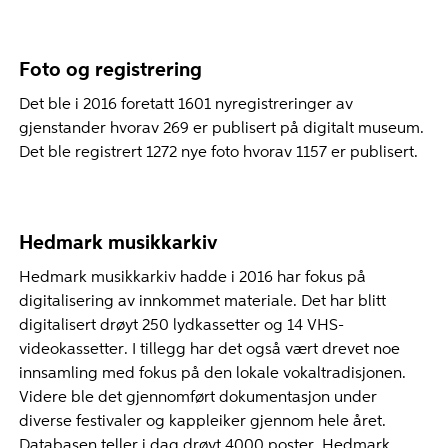
Foto og registrering
Det ble i 2016 foretatt 1601 nyregistreringer av
gjenstander hvorav 269 er publisert på digitalt museum.
Det ble registrert 1272 nye foto hvorav 1157 er publisert.
Hedmark musikkarkiv
Hedmark musikkarkiv hadde i 2016 har fokus på
digitalisering av innkommet materiale. Det har blitt
digitalisert drøyt 250 lydkassetter og 14 VHS-
videokassetter. I tillegg har det også vært drevet noe
innsamling med fokus på den lokale vokaltradisjonen.
Videre ble det gjennomført dokumentasjon under
diverse festivaler og kappleiker gjennom hele året.
Databasen teller i dag drøyt 4000 poster. Hedmark