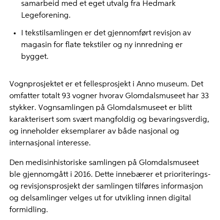
samarbeid med et eget utvalg fra Hedmark
Legeforening.
I tekstilsamlingen er det gjennomført revisjon av
magasin for flate tekstiler og ny innredning er
bygget.
Vognprosjektet er et fellesprosjekt i Anno museum. Det
omfatter totalt 93 vogner hvorav Glomdalsmuseet har 33
stykker. Vognsamlingen på Glomdalsmuseet er blitt
karakterisert som svært mangfoldig og bevaringsverdig,
og inneholder eksemplarer av både nasjonal og
internasjonal interesse.
Den medisinhistoriske samlingen på Glomdalsmuseet
ble gjennomgått i 2016. Dette innebærer et prioriterings-
og revisjonsprosjekt der samlingen tilføres informasjon
og delsamlinger velges ut for utvikling innen digital
formidling.