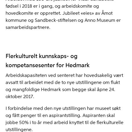
fødsel i 2018 er i gang, og arbeidskomite og
hovedkomite er opprettet. Jubileet «eies» av Åmot
kommune og Sandbeck-stiftelsen og Anno Museum er
samarbeidspartnere.
Flerkulturelt kunnskaps- og
kompetansesenter for Hedmark
Arbeidskapasiteten ved senteret har hovedsakelig vært
avsatt til arbeidet med de to nye utstillingene om flukt
og mangfoldige Hedmark som begge skal åpne 24.
oktober 2017.
I forbindelse med den nye utstillingen har museet søkt
og fått penger til en aspirantstilling. Aspiranten skal
jobbe 50% i to år med arbeid knyttet til de flerkulturelle
utstillingene.