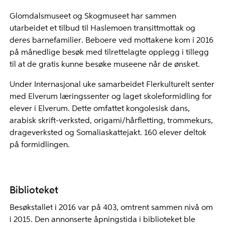
Glomdalsmuseet og Skogmuseet har sammen
utarbeidet et tilbud til Haslemoen transittmottak og
deres barnefamilier. Beboere ved mottakene kom i 2016
på månedlige besøk med tilrettelagte opplegg i tillegg
til at de gratis kunne besøke museene når de ønsket.
Under Internasjonal uke samarbeidet Flerkulturelt senter
med Elverum læringssenter og laget skoleformidling for
elever i Elverum. Dette omfattet kongolesisk dans,
arabisk skrift-verksted, origami/hårfletting, trommekurs,
drageverksted og Somaliaskattejakt. 160 elever deltok
på formidlingen.
Biblioteket
Besøkstallet i 2016 var på 403, omtrent sammen nivå om
i 2015. Den annonserte åpningstida i biblioteket ble