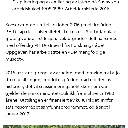
Disiplinering og assimilering av tatere på Savnviken
arbeidskoloni 1908-1989. Arbeiderhistorie 2016.
Konservatoren startet i oktober 2016 på et fire åring
PH.D. løp der Universitetet i Leicester i Storbritannia er
gradsgivende institusjon. Doktorgraden delfinansieres
med offentlig PH.D- stipend fra Forskningsrådet.
Oppgaven har arbeidstittelen «Det mangfoldige
museet».
2016 har vært preget av arbeidet med fornying av Latjo
drom utstillingen, ned fokus på den mørke delen av
historien, det vil si assimileringspolitikken som var
gjeldende norsk minoritetspolitikk fram til sent i 1980
årene. Utstillingen er finansiert av kulturrådet, innfor
satsingsområdet samfunnsprogrammet, og åpnet i
januar 2017.