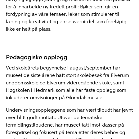
for å innarbeide ny tredelt profil: Bøker som gir en
fordypning av våre temaer, leker som stimulerer til
læring og kreativitet og en souvernirdel som foreløpig
ikke er helt på plass.
Pedagogiske opplegg
Ved skoleårets begynnelse i august/september har
museet de siste årene hatt stort skolebesøk fra Elverum
ungdomsskole og Elverum videregående skole, samt
Høgskolen i Hedmark som alle har faste opplegg som
inkluderer omvisninger på Glomdalsmuseet.
Undervisningsoppleggene som har vært tilbudt har jevnt
over blitt godt mottatt. Utover de tematiske
formidlingstilbudene, har museet tatt imot klasser på
forespørsel og fokusert på tema etter deres behov og