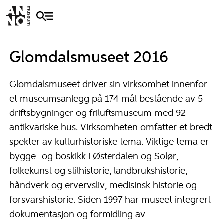
Glomdalsmuseet 2016
Glomdalsmuseet driver sin virksomhet innenfor
et museumsanlegg på 174 mål bestående av 5
driftsbygninger og friluftsmuseum med 92
antikvariske hus. Virksomheten omfatter et bredt
spekter av kulturhistoriske tema. Viktige tema er
bygge- og boskikk i Østerdalen og Solør,
folkekunst og stilhistorie, landbrukshistorie,
håndverk og ervervsliv, medisinsk historie og
forsvarshistorie. Siden 1997 har museet integrert
dokumentasjon og formidling av