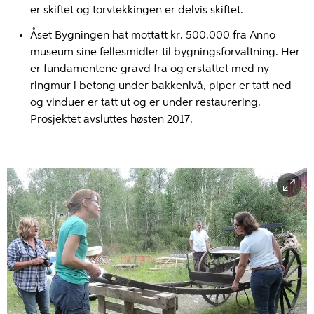
er skiftet og torvtekkingen er delvis skiftet.
Åset Bygningen hat mottatt kr. 500.000 fra Anno
museum sine fellesmidler til bygningsforvaltning. Her
er fundamentene gravd fra og erstattet med ny
ringmur i betong under bakkenivå, piper er tatt ned
og vinduer er tatt ut og er under restaurering.
Prosjektet avsluttes høsten 2017.