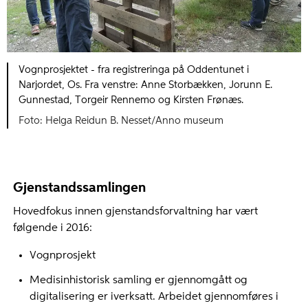
Vognprosjektet - fra registreringa på Oddentunet i
Narjordet, Os. Fra venstre: Anne Storbækken, Jorunn E.
Gunnestad, Torgeir Rennemo og Kirsten Frønæs.
Helga Reidun B. Nesset/Anno museum
Gjenstandssamlingen
Hovedfokus innen gjenstandsforvaltning har vært
følgende i 2016:
Vognprosjekt
Medisinhistorisk samling er gjennomgått og
digitalisering er iverksatt. Arbeidet gjennomføres i