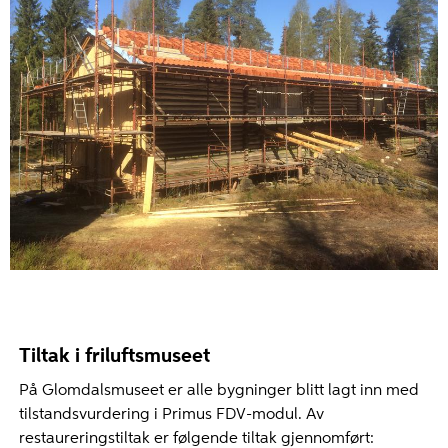
Tiltak i friluftsmuseet
På Glomdalsmuseet er alle bygninger blitt lagt inn med
tilstandsvurdering i Primus FDV-modul. Av
restaureringstiltak er følgende tiltak gjennomført: