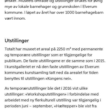
ønsker. Museets område og utstillinger brukes for øvrig
mye av lokale barnehager og grunnskolen i Elverum
kommune. I løpet av året har over 1000 barnehagebarn
vært innom.
Utstillinger
Totalt har museet et areal på 2250 m² med permanente
og temporære utstillinger som er tilgjengelige for
publikum. De faste utstillingene er de samme som i 2015.
I kunstgalleriet er nå den faste utstillingen av Elverum
kommunes kunstsamling tatt ned da arealet for tiden
benyttes til utstillingen «Kongens nei».
Av temporærutstillinger ble det i 2016 vist ulike
utstillinger: «Workshoputstillingen» i forbindelse med
arbeidet med ny flerkulturell utstilling var tilgjengelig i
perioden juni – september, «Hæltepper» ble vist fra