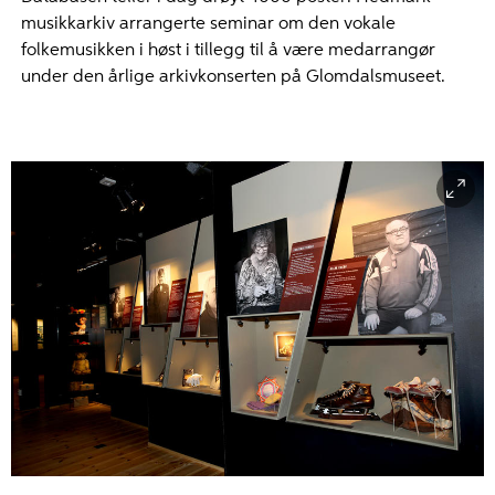
musikkarkiv arrangerte seminar om den vokale
folkemusikken i høst i tillegg til å være medarrangør
under den årlige arkivkonserten på Glomdalsmuseet.