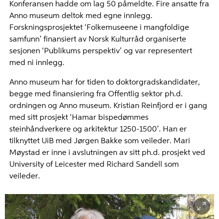
Konferansen hadde om lag 50 påmeldte. Fire ansatte fra
Anno museum deltok med egne innlegg.
Forskningsprosjektet ‘Folkemuseene i mangfoldige
samfunn’ finansiert av Norsk Kulturråd organiserte
sesjonen ‘Publikums perspektiv’ og var representert
med ni innlegg.
Anno museum har for tiden to doktorgradskandidater,
begge med finansiering fra Offentlig sektor ph.d.
ordningen og Anno museum. Kristian Reinfjord er i gang
med sitt prosjekt ‘Hamar bispedømmes
steinhåndverkere og arkitektur 1250-1500’. Han er
tilknyttet UiB med Jørgen Bakke som veileder. Mari
Møystad er inne i avslutningen av sitt ph.d. prosjekt ved
University of Leicester med Richard Sandell som
veileder.