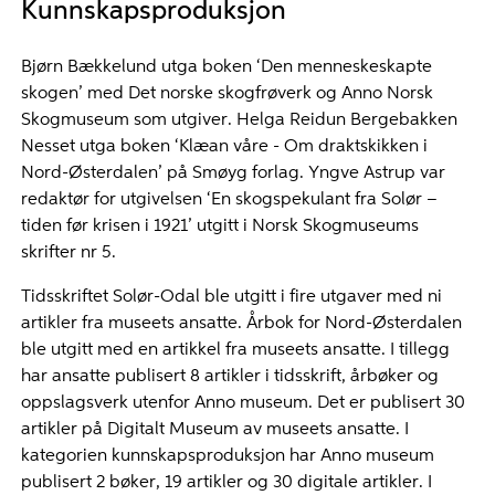
Kunnskapsproduksjon
Bjørn Bækkelund utga boken ‘Den menneskeskapte
skogen’ med Det norske skogfrøverk og Anno Norsk
Skogmuseum som utgiver. Helga Reidun Bergebakken
Nesset utga boken ‘Klæan våre - Om draktskikken i
Nord-Østerdalen’ på Smøyg forlag. Yngve Astrup var
redaktør for utgivelsen ‘En skogspekulant fra Solør –
tiden før krisen i 1921’ utgitt i Norsk Skogmuseums
skrifter nr 5.
Tidsskriftet Solør-Odal ble utgitt i fire utgaver med ni
artikler fra museets ansatte. Årbok for Nord-Østerdalen
ble utgitt med en artikkel fra museets ansatte. I tillegg
har ansatte publisert 8 artikler i tidsskrift, årbøker og
oppslagsverk utenfor Anno museum. Det er publisert 30
artikler på Digitalt Museum av museets ansatte. I
kategorien kunnskapsproduksjon har Anno museum
publisert 2 bøker, 19 artikler og 30 digitale artikler. I