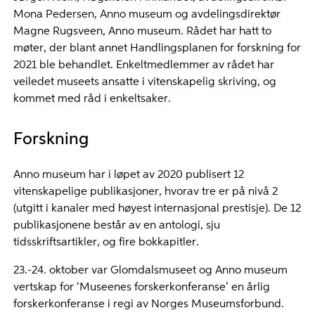
Mona Pedersen, Anno museum og avdelingsdirektør
Magne Rugsveen, Anno museum. Rådet har hatt to
møter, der blant annet Handlingsplanen for forskning for
2021 ble behandlet. Enkeltmedlemmer av rådet har
veiledet museets ansatte i vitenskapelig skriving, og
kommet med råd i enkeltsaker.
Forskning
Anno museum har i løpet av 2020 publisert 12
vitenskapelige publikasjoner, hvorav tre er på nivå 2
(utgitt i kanaler med høyest internasjonal prestisje). De 12
publikasjonene består av en antologi, sju
tidsskriftsartikler, og fire bokkapitler.
23.-24. oktober var Glomdalsmuseet og Anno museum
vertskap for ‘Museenes forskerkonferanse’ en årlig
forskerkonferanse i regi av Norges Museumsforbund.