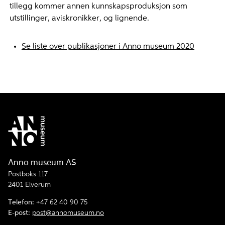
tillegg kommer annen kunnskapsproduksjon som
utstillinger, aviskronikker, og lignende.
Se liste over publikasjoner i Anno museum 2020
Anno museum AS
Postboks 117
2401 Elverum
Telefon:
+47 62 40 90 75
E-post:
post@annomuseum.no