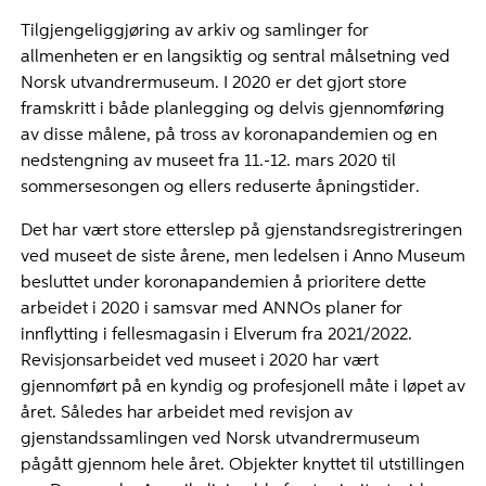
Tilgjengeliggjøring av arkiv og samlinger for
allmenheten er en langsiktig og sentral målsetning ved
Norsk utvandrermuseum. I 2020 er det gjort store
framskritt i både planlegging og delvis gjennomføring
av disse målene, på tross av koronapandemien og en
nedstengning av museet fra 11.-12. mars 2020 til
sommersesongen og ellers reduserte åpningstider.
Det har vært store etterslep på gjenstandsregistreringen
ved museet de siste årene, men ledelsen i Anno Museum
besluttet under koronapandemien å prioritere dette
arbeidet i 2020 i samsvar med ANNOs planer for
innflytting i fellesmagasin i Elverum fra 2021/2022.
Revisjonsarbeidet ved museet i 2020 har vært
gjennomført på en kyndig og profesjonell måte i løpet av
året. Således har arbeidet med revisjon av
gjenstandssamlingen ved Norsk utvandrermuseum
pågått gjennom hele året. Objekter knyttet til utstillingen