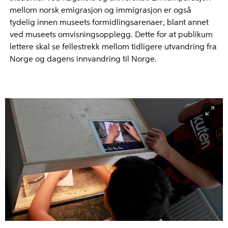
mellom norsk emigrasjon og immigrasjon er også
tydelig innen museets formidlingsarenaer, blant annet
ved museets omvisningsopplegg. Dette for at publikum
lettere skal se fellestrekk mellom tidligere utvandring fra
Norge og dagens innvandring til Norge.