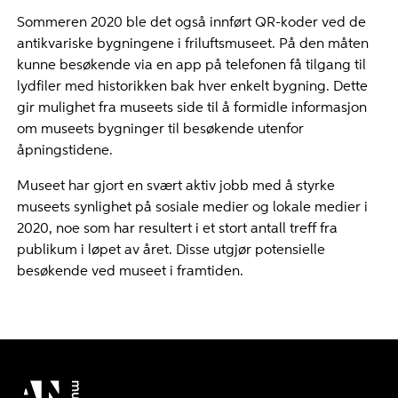
Sommeren 2020 ble det også innført QR-koder ved de
antikvariske bygningene i friluftsmuseet. På den måten
kunne besøkende via en app på telefonen få tilgang til
lydfiler med historikken bak hver enkelt bygning. Dette
gir mulighet fra museets side til å formidle informasjon
om museets bygninger til besøkende utenfor
åpningstidene.
Museet har gjort en svært aktiv jobb med å styrke
museets synlighet på sosiale medier og lokale medier i
2020, noe som har resultert i et stort antall treff fra
publikum i løpet av året. Disse utgjør potensielle
besøkende ved museet i framtiden.