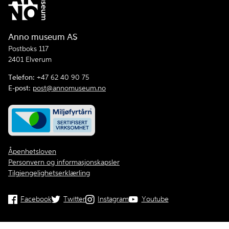
Anno museum AS
Postboks 117
2401 Elverum
Telefon:
+47 62 40 90 75
E-post:
post@annomuseum.no
Åpenhetsloven
Personvern og informasjonskapsler
Tilgjengelighetserklærling
Facebook
Twitter
Instagram
Youtube