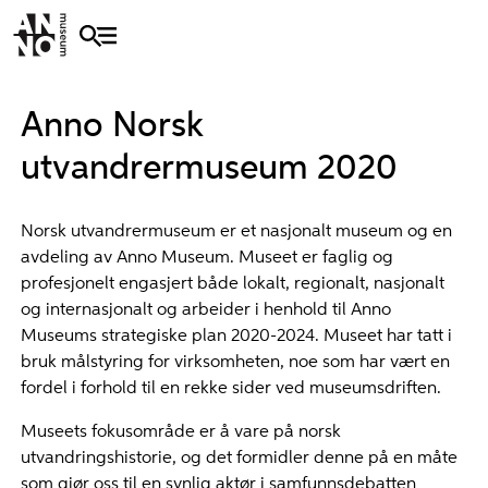
Anno Norsk
utvandrermuseum 2020
Norsk utvandrermuseum er et nasjonalt museum og en
avdeling av Anno Museum. Museet er faglig og
profesjonelt engasjert både lokalt, regionalt, nasjonalt
og internasjonalt og arbeider i henhold til Anno
Museums strategiske plan 2020-2024. Museet har tatt i
bruk målstyring for virksomheten, noe som har vært en
fordel i forhold til en rekke sider ved museumsdriften.
Museets fokusområde er å vare på norsk
utvandringshistorie, og det formidler denne på en måte
som gjør oss til en synlig aktør i samfunnsdebatten