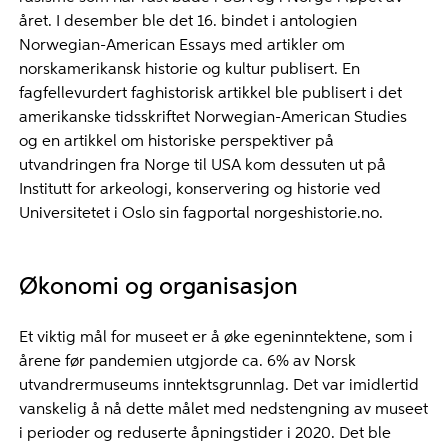
året. I desember ble det 16. bindet i antologien
Norwegian-American Essays med artikler om
norskamerikansk historie og kultur publisert. En
fagfellevurdert faghistorisk artikkel ble publisert i det
amerikanske tidsskriftet Norwegian-American Studies
og en artikkel om historiske perspektiver på
utvandringen fra Norge til USA kom dessuten ut på
Institutt for arkeologi, konservering og historie ved
Universitetet i Oslo sin fagportal norgeshistorie.no.
Økonomi og organisasjon
Et viktig mål for museet er å øke egeninntektene, som i
årene før pandemien utgjorde ca. 6% av Norsk
utvandrermuseums inntektsgrunnlag. Det var imidlertid
vanskelig å nå dette målet med nedstengning av museet
i perioder og reduserte åpningstider i 2020. Det ble