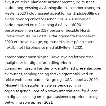
avlyst en rekke planlagte arrangementer, og museet
hadde begrensning av åpningstiden i sommersesongen.
Høsten 2020 holdt museet åpent for forhåndsbestillinger
av grupper og enkeltpersoner. For 2020-sesongen
hadde museet en målsetning å nå over 6000
besøkende, men kun 3237 personer besøkte Norsk
utvandrermuseum i 2020. Erfaringene fra koronaåret
2020 er likevel nyttige, og museet satser på en større
fleksibilitet i forbindelse med aktiviteter i 2021.
Koronapandemien skapte likevel nye og forbedrede
muligheter for digital formidling. Norsk
utvandrermuseum har derfor deltatt med presentasjoner
av museet, samlingene og forskningtematikk ved en
rekke webinarer både i Norge og i USA i løpet av 2020.
Museet fikk dessuten en større pengesum fra
organisasjonen Sons of Norway International for å lage
en digital utstilling om organisasjonens opprinnelse og
betydning som åpnes i 2021.