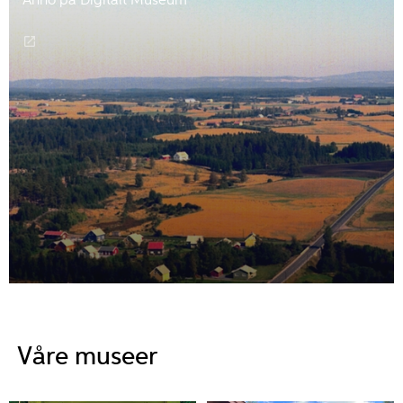
Anno på Digitalt Museum
Våre museer