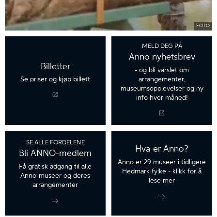
FOTO
MELD DEG PÅ
Anno nyhetsbrev
Billetter
- og bli varslet om
arrangementer,
Se priser og kjøp billett
museumsopplevelser og ny
info hver måned!
SE ALLE FORDELENE
Hva er Anno?
Bli ANNO-medlem
Anno er 29 museer i tidligere
Få gratisk adgang til alle
Hedmark fylke - klikk for å
Anno-museer og deres
lese mer
arrangementer