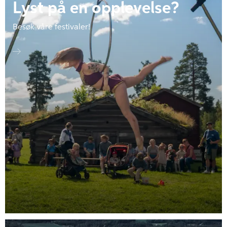
Lyst på en opplevelse?
Besøk våre festivaler!