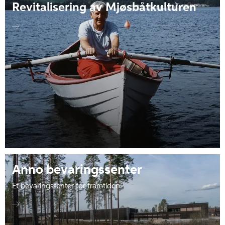
Revitalisering av Mjøsbåtkulturen
Anno bevaringssenter
Et bevaringssenter for framtiden!