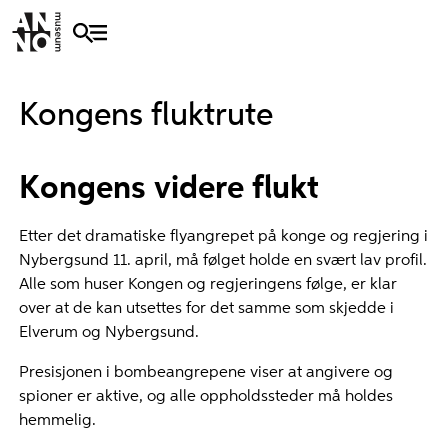
Kongens fluktrute
Kongens videre flukt
Etter det dramatiske flyangrepet på konge og regjering i
Nybergsund 11. april, må følget holde en svært lav profil.
Alle som huser Kongen og regjeringens følge, er klar
over at de kan utsettes for det samme som skjedde i
Elverum og Nybergsund.
Presisjonen i bombeangrepene viser at angivere og
spioner er aktive, og alle oppholdssteder må holdes
hemmelig.