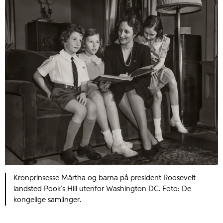
Kronprinsesse Märtha og barna på president Roosevelt
landsted Pook’s Hill utenfor Washington DC. Foto: De
kongelige samlinger.