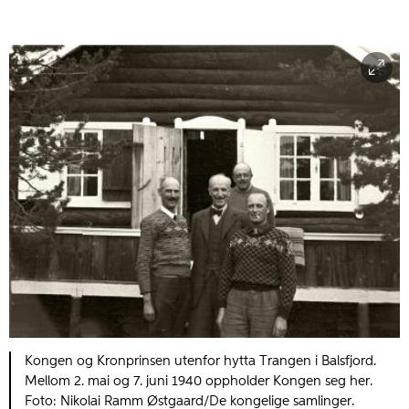
Kongen og Kronprinsen utenfor hytta Trangen i Balsfjord.
Mellom 2. mai og 7. juni 1940 oppholder Kongen seg her.
Foto: Nikolai Ramm Østgaard/De kongelige samlinger.