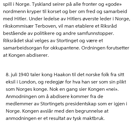
spill i Norge. Tyskland seirer på alle fronter og «gode»
nordmenn kryper til korset og ber om fred og samarbeid
med Hitler. Under ledelse av Hitlers øverste leder i Norge,
rikskommisær Terboven, vil man etablere et Riksråd
bestående av politikere og andre samfunnstopper.
Riksrådet skal velges av Stortinget og være et
samarbeidsorgan for okkupantene. Ordningen forutsetter
at Kongen abdiserer.
8. juli 1940 taler kong Haakon til det norske folk fra sitt
eksil i London, og redegjør for hva han ser som sin plikt
som Norges konge. Nok en gang sier Kongen «nei».
Anmodningen om å abdisere kommer fra de
medlemmer av Stortingets presidentskap som er igjen i
Norge. Kongen avslår med den begrunnelse at
anmodningen er et resultat av tysk maktbruk.