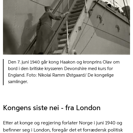
Den 7. juni 1940 går kong Haakon og kronprins Olav om
bord i den britiske krysseren Devonshire med kurs for
England. Foto: Nikolai Ramm Østgaard/ De kongelige
samlinger.
Kongens siste nei - fra London
Etter at konge og regjering forlater Norge i juni 1940 og
befinner seg i London, foregår det et forrædersk politisk