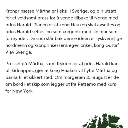
Kronprinsesse Märtha er i eksil i Sverige, og blir utsatt
for et voldsomt press for å vende tilbake til Norge med
prins Harald. Planen er at kong Haakon skal avsettes og
prins Harald settes inn som «regent» med sin mor som
formynder. De som står bak denne ideen er tyskvennlige
nordmenn og kronprinsessens egen onkel, kong Gustaf
V av Sverige.
Presset på Märtha, samt frykten for at prins Harald kan
bli kidnappet, gjør at kong Haakon vil flytte Märtha og
barna til et sikkert sted. Om morgenen 15. august er de
om bord i et skip som legger ut fra Petsamo med kurs
for New York.