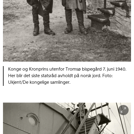
Konge og Kronprins utenfor Tromsø bispegård 7. juni 1940.
Her blir det siste statsråd avholdt på norsk jord. Foto:
Ukjent/De kongelige samlinger.